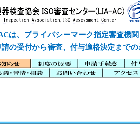
A-ACは、プライバシーマーク
請の受付から審査、付与適格決定までの