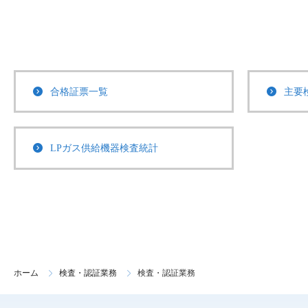
合格証票一覧
主要
LPガス供給機器検査統計
ホーム
検査・認証業務
検査・認証業務
>
>