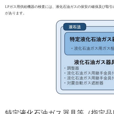
LPガス用供給機器の検査には、液化石油ガスの保安の確保及び取引
があります。
特定液化石油ガス器具等（指定品