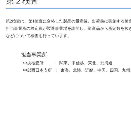
第２検査
第2検査は、第1検査に合格した製品の量産後、出荷前に実施する検
担当事業所の検定員が製造事業場を訪問し、量産品から所定数を抜
などについて検査を行っています。
担当事業所
中央検査所 ： 関東、甲信越、東北、北海道
中部西日本支所 ： 東海、北陸、近畿、中国、四国、九州