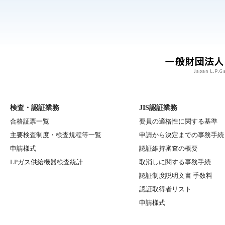
検査・認証業務
JIS認証業務
合格証票一覧
要員の適格性に関する基準
主要検査制度・検査規程等一覧
申請から決定までの事務手続
申請様式
認証維持審査の概要
LPガス供給機器検査統計
取消しに関する事務手続
認証制度説明文書 手数料
認証取得者リスト
申請様式