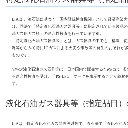
LIAは 、液石法に基づく「国内登録検査機関」として経済産業
け、同法で「特定液化石油ガス器具等」に指定されている製品の
油ガス用ガス栓」の適合性検査を行っています※。
「特定液化石油ガス器具等」とは、ガス器具の中でも、構造、使
況等からみて特にLPガスによる火災や事故等の発生のおそれが
ものです。
※特定液化石油ガス器具等は、日本国内で販売するためには、登
る適合性検査を受け、「PS-LPG」マークを表示することが義務
す。
液化石油ガス器具等（指定品目）
LIAは、特定液化石油ガス器具等以外で、液石法で「液化石油ガ