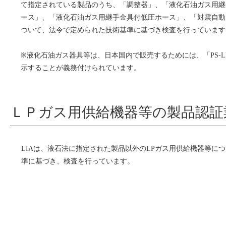
て指定されている製品のうち、「調整器」、「液化石油ガス用継
ース」、「液化石油ガス用継手金具付低圧ホース」、「対震自動
ついて、法令で定められた技術基準に基づき検査を行っています
※液化石油ガス器具等は、日本国内で販売するためには、「PS-L
示することが義務付けられています。
ＬＰガス用供給機器等の製品認証
LIAは、液石法に指定された製品以外のLPガス用供給機器等につ
準に基づき、検査を行っています。