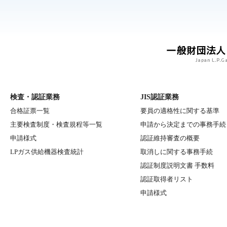
検査・認証業務
JIS認証業務
合格証票一覧
要員の適格性に関する基準
主要検査制度・検査規程等一覧
申請から決定までの事務手続
申請様式
認証維持審査の概要
LPガス供給機器検査統計
取消しに関する事務手続
認証制度説明文書 手数料
認証取得者リスト
申請様式