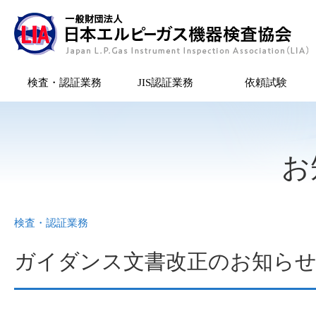
検査・認証業務
JIS認証業務
依頼試験
お
検査・認証業務
ガイダンス文書改正のお知ら