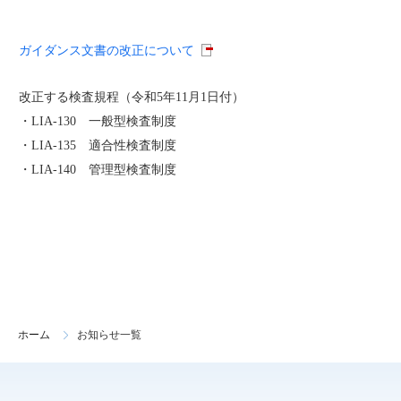
ガイダンス文書の改正について
改正する検査規程（令和5年11月1日付）
・LIA-130
一般型検査制度
・LIA-135
適合性検査制度
・LIA-140
管理型検査制度
ホーム
お知らせ一覧
>